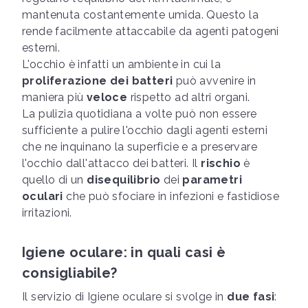
mantenuta costantemente umida. Questo la
rende facilmente attaccabile da agenti patogeni
esterni.
L'occhio è infatti un ambiente in cui la
proliferazione dei batteri
può avvenire in
maniera più
veloce
rispetto ad altri organi.
La pulizia quotidiana a volte può non essere
sufficiente a pulire l'occhio dagli agenti esterni
che ne inquinano la superficie e a preservare
l'occhio dall'attacco dei batteri. Il
rischio
è
quello di un
disequilibrio
dei
parametri
oculari
che può sfociare in infezioni e fastidiose
irritazioni.
Igiene oculare: in quali casi è
consigliabile?
Il servizio di Igiene oculare si svolge in
due fasi
: