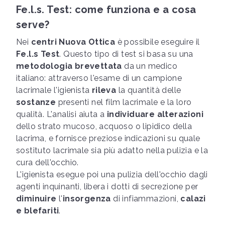
Fe.l.s. Test: come funziona e a cosa
serve?
Nei
centri Nuova Ottica
è possibile eseguire il
Fe.l.s Test
. Questo tipo di test si basa su una
metodologia brevettata
da un medico
italiano: attraverso l'esame di un campione
lacrimale l'igienista
rileva
la quantità delle
sostanze
presenti nel film lacrimale e la loro
qualità. L'analisi aiuta a
individuare alterazioni
dello strato mucoso, acquoso o lipidico della
lacrima, e fornisce preziose indicazioni su quale
sostituto lacrimale sia più adatto nella pulizia e la
cura dell'occhio.
L'igienista esegue poi una pulizia dell'occhio dagli
agenti inquinanti, libera i dotti di secrezione per
diminuire
l'
insorgenza
di infiammazioni,
calazi
e blefariti
.