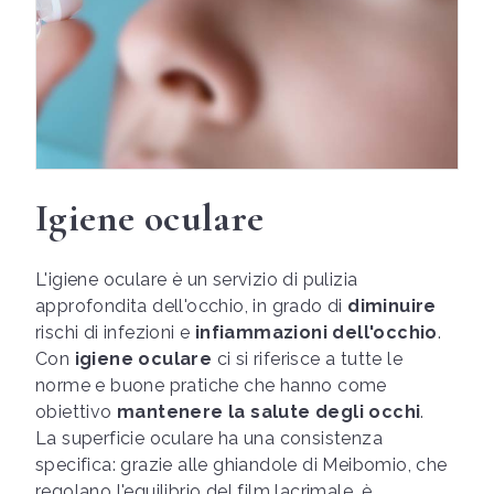
Igiene oculare
L'igiene oculare è un servizio di pulizia
approfondita dell'occhio, in grado di
diminuire
rischi di infezioni e
infiammazioni dell'occhio
.
Con
igiene oculare
ci si riferisce a tutte le
norme e buone pratiche che hanno come
obiettivo
mantenere la salute degli occhi
.
La superficie oculare ha una consistenza
specifica: grazie alle ghiandole di Meibomio, che
regolano l'equilibrio del film lacrimale, è