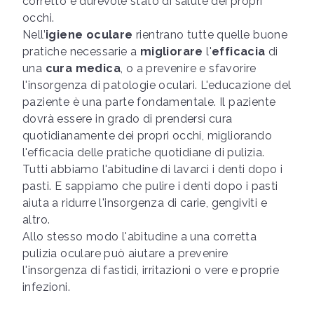
corretto e durevole stato di salute dei propri
occhi.
Nell’
igiene oculare
rientrano tutte quelle buone
pratiche necessarie a
migliorare
l'
efficacia
di
una
cura medica
, o a prevenire e sfavorire
l'insorgenza di patologie oculari. L'educazione del
paziente è una parte fondamentale. Il paziente
dovrà essere in grado di prendersi cura
quotidianamente dei propri occhi, migliorando
l'efficacia delle pratiche quotidiane di pulizia.
Tutti abbiamo l'abitudine di lavarci i denti dopo i
pasti. E sappiamo che pulire i denti dopo i pasti
aiuta a ridurre l'insorgenza di carie, gengiviti e
altro.
Allo stesso modo l'abitudine a una corretta
pulizia oculare può aiutare a prevenire
l'insorgenza di fastidi, irritazioni o vere e proprie
infezioni.