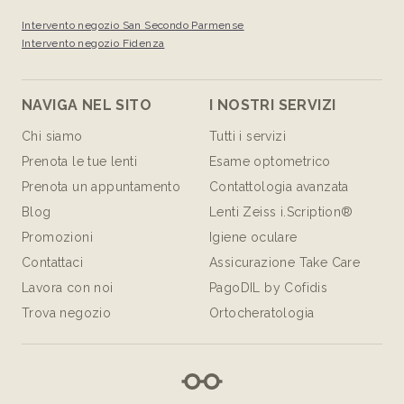
Intervento negozio San Secondo Parmense
Intervento negozio Fidenza
NAVIGA NEL SITO
I NOSTRI SERVIZI
Chi siamo
Tutti i servizi
Prenota le tue lenti
Esame optometrico
Prenota un appuntamento
Contattologia avanzata
Blog
Lenti Zeiss i.Scription®
Promozioni
Igiene oculare
Contattaci
Assicurazione Take Care
Lavora con noi
PagoDIL by Cofidis
Trova negozio
Ortocheratologia