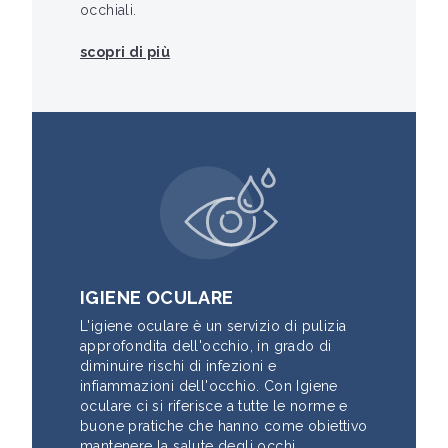
occhiali.
scopri di più
IGIENE OCULARE
L'igiene oculare è un servizio di pulizia
approfondita dell'occhio, in grado di
diminuire rischi di infezioni e
infiammazioni dell'occhio. Con Igiene
oculare ci si riferisce a tutte le norme e
buone pratiche che hanno come obiettivo
mantenere la salute degli occhi.