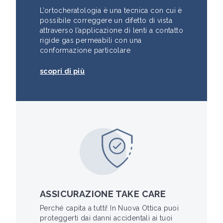
L’ortocheratologia è una tecnica con cui è
possibile correggere un difetto di vista
attraverso l’applicazione di lenti a contatto
rigide gas permeabili con una
conformazione particolare
scopri di più
ASSICURAZIONE TAKE CARE
Perché capita a tutti! In Nuova Ottica puoi
proteggerti dai danni accidentali ai tuoi